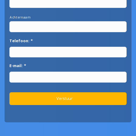
Achternaam
Telefoon:
*
E-mail:
*