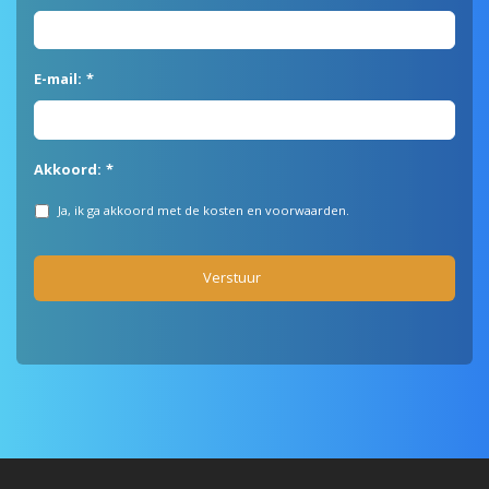
E-mail:
*
Akkoord:
*
Ja, ik ga akkoord met de kosten en voorwaarden.