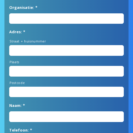
Organisatie:
*
Adres:
*
Straat + huisnummer
Plaats
Postcode
Naam:
*
Telefoon:
*