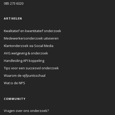
085 273 6320
ARTIKELEN
Kwalitatief en kwantitatief onderzoek
Medewerkersonderzoek uitvoeren
Klantonderzoek via Social Media
AVG wetgeving & onderzoek
Handleiding API koppeling
Tips voor een succesvol onderzoek
Waarom de vijfpuntsschaal
Wat is de NPS
COMMUNITY
Vragen over ons onderzoek?