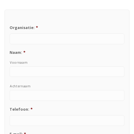
Organisatie:
*
Naam:
*
Voornaam
Achternaam
Telefoon:
*
E-mail:
*