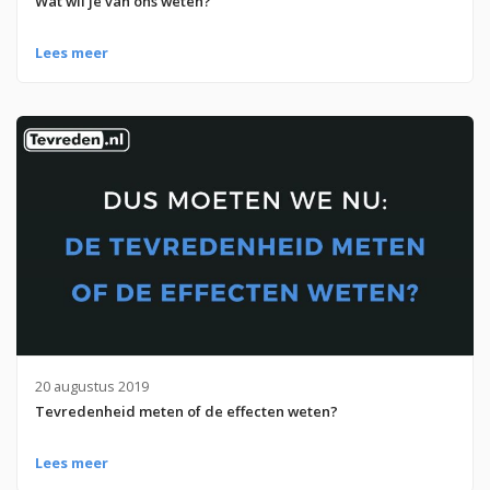
Wat wil je van ons weten?
Lees meer
20 augustus 2019
Tevredenheid meten of de effecten weten?
Lees meer