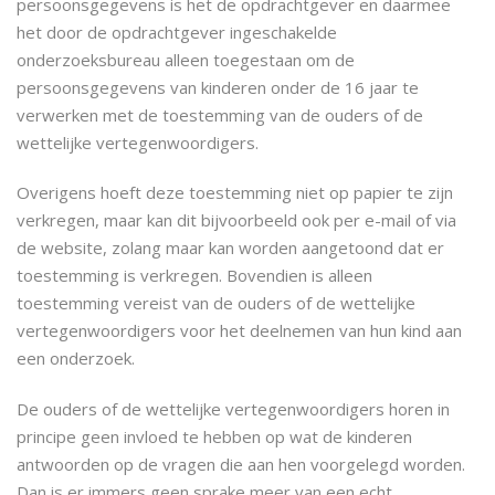
persoonsgegevens is het de opdrachtgever en daarmee
het door de opdrachtgever ingeschakelde
onderzoeksbureau alleen toegestaan om de
persoonsgegevens van kinderen onder de 16 jaar te
verwerken met de toestemming van de ouders of de
wettelijke vertegenwoordigers.
Overigens hoeft deze toestemming niet op papier te zijn
verkregen, maar kan dit bijvoorbeeld ook per e-mail of via
de website, zolang maar kan worden aangetoond dat er
toestemming is verkregen. Bovendien is alleen
toestemming vereist van de ouders of de wettelijke
vertegenwoordigers voor het deelnemen van hun kind aan
een onderzoek.
De ouders of de wettelijke vertegenwoordigers horen in
principe geen invloed te hebben op wat de kinderen
antwoorden op de vragen die aan hen voorgelegd worden.
Dan is er immers geen sprake meer van een echt