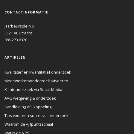
CONTACTINFORMATIE
Jaarbeursplein 6
3521 AL
Utrecht
085 273 6320
ARTIKELEN
Kwalitatief en kwantitatief onderzoek
Medewerkersonderzoek uitvoeren
Klantonderzoek via Social Media
AVG wetgeving & onderzoek
Handleiding API koppeling
Tips voor een succesvol onderzoek
Waarom de vijfpuntsschaal
Wat is de NPS