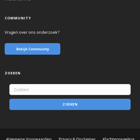
COMMUNITY
Vragen over ons onderzoek?
Bekijk Community
ZOEKEN
ZOEKEN
Algemene Voorwaarden
Privacy & Disclaimer
Klachtenregeling