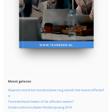
Meest gelezen
Waarom mond-tot-mondreclame nog steeds het meest effectief
is
Tevredenheid meten of de effecten weten?
Onderzoeksresultaten Kinderopvang 2019