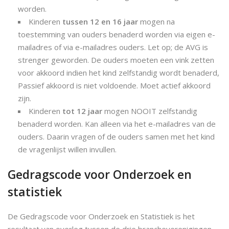
worden.
Kinderen
tussen 12 en 16 jaar
mogen na
toestemming van ouders benaderd worden via eigen e-
mailadres of via e-mailadres ouders. Let op; de AVG is
strenger geworden. De ouders moeten een vink zetten
voor akkoord indien het kind zelfstandig wordt benaderd,
Passief akkoord is niet voldoende. Moet actief akkoord
zijn.
Kinderen
tot 12 jaar
mogen NOOIT zelfstandig
benaderd worden. Kan alleen via het e-mailadres van de
ouders. Daarin vragen of de ouders samen met het kind
de vragenlijst willen invullen.
Gedragscode voor Onderzoek en
statistiek
De Gedragscode voor Onderzoek en Statistiek is het
resultaat van overleg tussen de drie brancheverenigingen